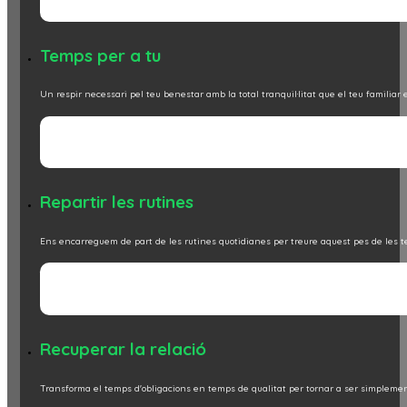
Temps per a tu
Un respir necessari pel teu benestar amb la total tranquil·litat que el teu familiar 
Repartir les rutines
Ens encarreguem de part de les rutines quotidianes per treure aquest pes de les te
Recuperar la relació
Transforma el temps d'obligacions en temps de qualitat per tornar a ser simplemen