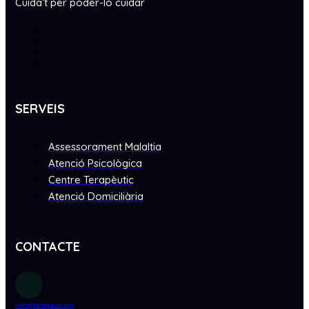
Cuida’t per poder-lo cuidar
SERVEIS
Assessorament Malaltia
Atenció Psicològica
Centre Terapèutic
Atenció Domiciliària
CONTACTE
info@afagava.org