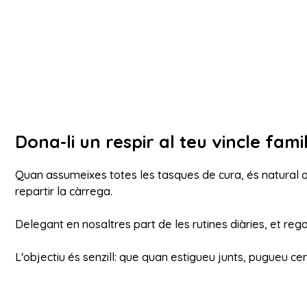
Dona-li un respir al teu vincle fami
Quan assumeixes totes les tasques de cura, és natural qu
repartir la càrrega.
Delegant en nosaltres part de les rutines diàries, et rega
L'objectiu és senzill: que quan estigueu junts, pugueu ce