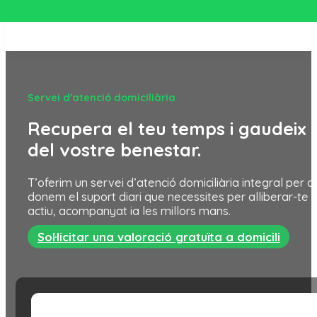
Servei d'atenció domiciliària
Recupera el teu temps i gaudeix 
del vostre benestar.
T’oferim un servei d’atenció domiciliària integral per 
donem el suport diari que necessites per alliberar-te u
actiu, acompanyat ia les millors mans.
Sol·licitar una valoració gratuïta a domicili