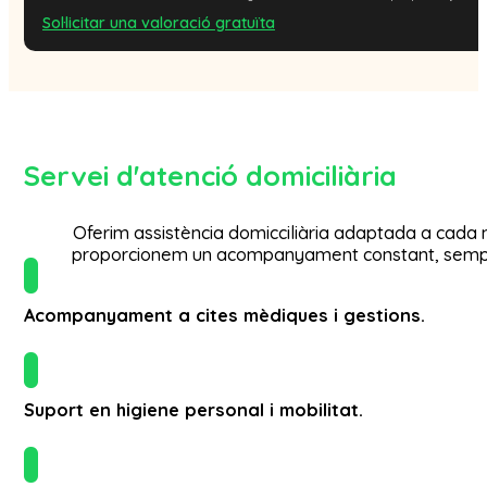
Sol·licitar una valoració gratuïta
Servei d'atenció domiciliària
Oferim assistència domicciliària adaptada a cada n
proporcionem un acompanyament constant, sempr
Acompanyament a cites mèdiques i gestions.
Suport en higiene personal i mobilitat.