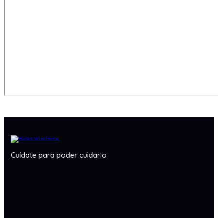
Cuídate para poder cuidarlo