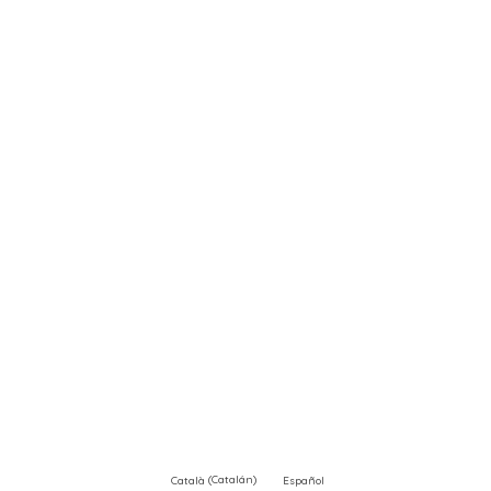
Català
(
Catalán
)
Español