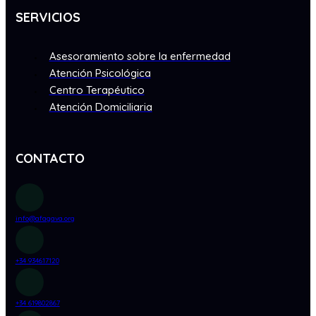
SERVICIOS
Asesoramiento sobre la enfermedad
Atención Psicológica
Centro Terapéutico
Atención Domiciliaria
CONTACTO
info@afagava.org
+34 934617120
+34 619802867