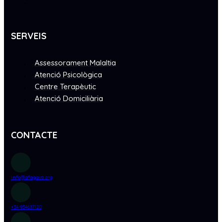
SERVEIS
Assessorament Malaltia
Atenció Psicològica
Centre Terapèutic
Atenció Domiciliària
CONTACTE
info@afagava.org
+34 934617120