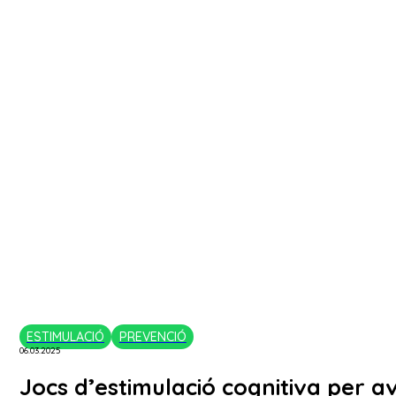
ESTIMULACIÓ
PREVENCIÓ
06.03.2025
Jocs d’estimulació cognitiva per av