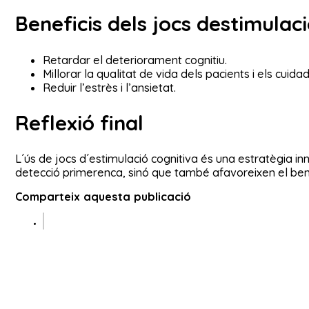
Beneficis dels jocs destimulac
Retardar el deteriorament cognitiu.
Millorar la qualitat de vida dels pacients i els cuidad
Reduir l’estrès i l’ansietat.
Reflexió final
L´ús de jocs d´estimulació cognitiva és una estratègia 
detecció primerenca, sinó que també afavoreixen el benest
Comparteix aquesta publicació