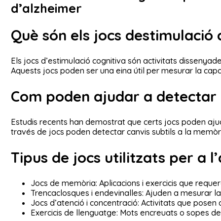
d’alzheimer
Què són els jocs destimulació 
Els jocs d’estimulació cognitiva són activitats dissenyad
Aquests jocs poden ser una eina útil per mesurar la capa
Com poden ajudar a detectar 
Estudis recents han demostrat que certs jocs poden ajuda
través de jocs poden detectar canvis subtils a la memòr
Tipus de jocs utilitzats per a 
Jocs de memòria: Aplicacions i exercicis que reque
Trencaclosques i endevinalles: Ajuden a mesurar la
Jocs d’atenció i concentració: Activitats que posen a
Exercicis de llenguatge: Mots encreuats o sopes de l