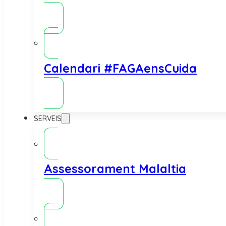
Calendari #FAGAensCuida
SERVEIS
Assessorament Malaltia