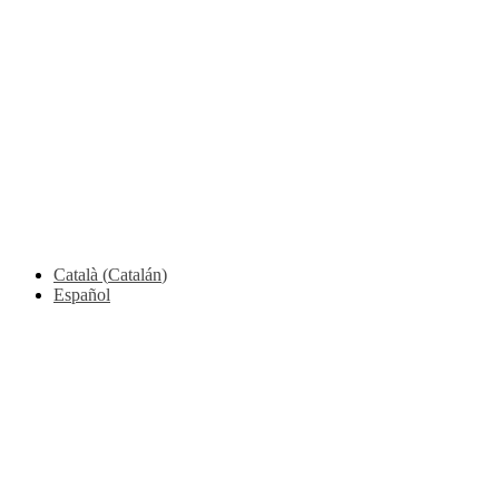
Català
(
Catalán
)
Español